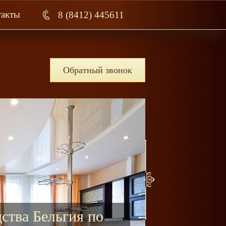
такты
8 (8412) 445611
Обратный звонок