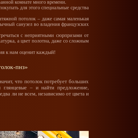
 ванной комнате много времени.
покупать для этого специальные средства
тяжной потолок – даже самая маленькая
обычный санузел во владения французских
тречаться с неприятными сюрпризами от
атурка, а цвет полотна, даже со сложным
ия к нам оценит каждый!
толок-пнз»
начит, что потолок потребует больших
и глянцевые – и найти предложение,
два ли не всем, независимо от цвета и