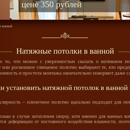
Новая услуга к
в ванной
Натяжные потолки в ванной
то то, что можно с уверенностью сказать о натяжном по
 или роскошное глянцевое полотно выбирают те, кто пред
стоимость и простота монтажа окончательно покоряют даже 
н установить натяжной потолок в ванной
улярность – пленочное полотно идеально подходит для 
лько в случае затопления сверху, хотя именно для ванных ко
ется деформации от постоянного воздействия влажности, поэт