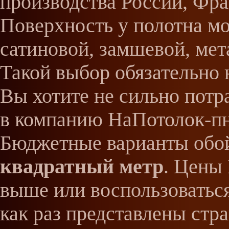
производства России, Фра
Поверхность у полотна мо
сатиновой, замшевой, мета
Такой выбор обязательно 
Вы хотите не сильно потра
в компанию НаПотолок-пн
Бюджетные варианты обо
квадратный метр
. Цены
выше или воспользоваться
как раз представлены ст