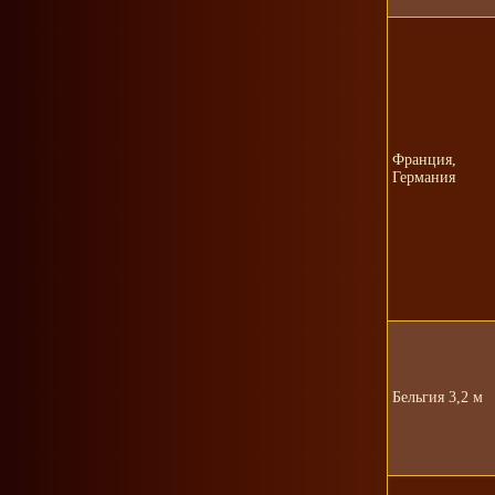
Франция,
Германия
Бельгия 3,2 м