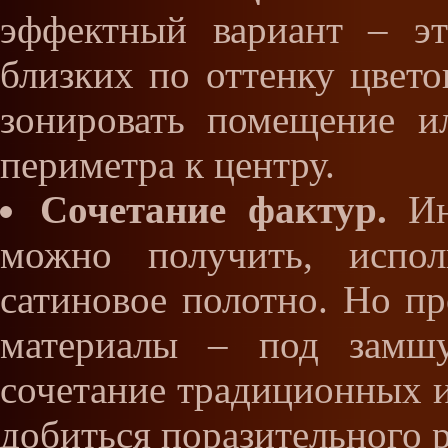
эффектный вариант – э
близких по оттенку цвет
зонировать помещение и
периметра к центру.
Сочетание фактур.
Ин
можно получить, испол
сатиновое полотно. Но пр
материалы – под замшу
сочетание традиционных и
добиться поразительного р