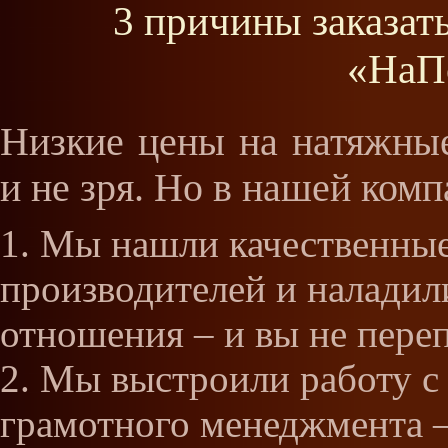
3 причины заказат
«НаП
Низкие цены на натяжные
и не зря. Но в нашей ком
Мы нашли качественные
производителей и наладил
отношения – и вы не переп
Мы выстроили работу с
грамотного менеджмента –