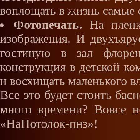
воплощать в жизнь самые 
Фотопечать.
На пленк
изображения. И двухъяру
гостиную в зал флорен
конструкция в детской ко
и восхищать маленького в
Все это будет стоить бас
много времени? Вовсе н
«НаПотолок-пнз»!