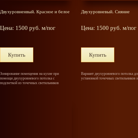
Двухуровненвый. Красное и белое
Двухуровневый. Сияние
Цена: 1500 руб. м/пог
Цена: 1500 руб. м/пог
Купить
Купить
Зонирование помещения на кухне при
Вариант двухуровневого потолка для
помощи двухуровневого потолка с
установкой точечных светильников 
подсветкой из точечных светильников